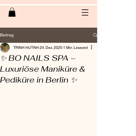
Beitrag
TRINH HUỲNH
24. Dez. 2025
1 Min. Lesezeit
✨ BO NAILS SPA –
Luxuriöse Maniküre &
Pediküre in Berlin ✨