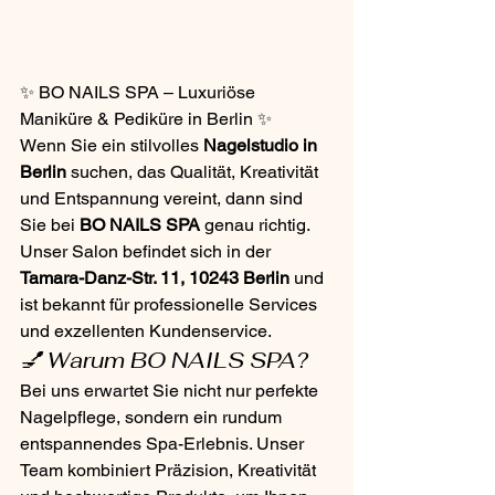
✨ BO NAILS SPA – Luxuriöse 
Maniküre & Pediküre in Berlin ✨
Wenn Sie ein stilvolles 
Nagelstudio in 
Berlin
 suchen, das Qualität, Kreativität 
und Entspannung vereint, dann sind 
Sie bei 
BO NAILS SPA
 genau richtig. 
Unser Salon befindet sich in der 
Tamara-Danz-Str. 11, 10243 Berlin
 und 
ist bekannt für professionelle Services 
und exzellenten Kundenservice.
💅 Warum BO NAILS SPA?
Bei uns erwartet Sie nicht nur perfekte 
Nagelpflege, sondern ein rundum 
entspannendes Spa-Erlebnis. Unser 
Team kombiniert Präzision, Kreativität 