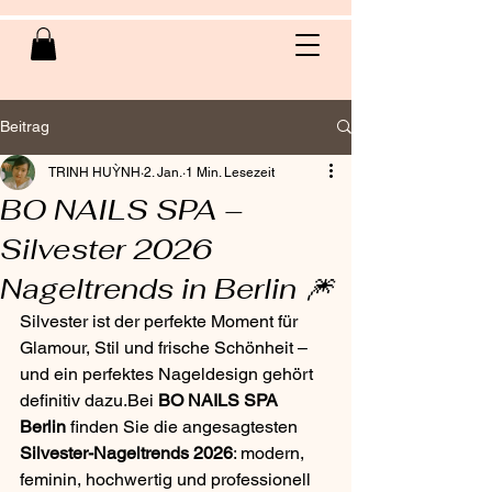
Beitrag
TRINH HUỲNH
2. Jan.
1 Min. Lesezeit
BO NAILS SPA –
Silvester 2026
Nageltrends in Berlin 🎆
Silvester ist der perfekte Moment für 
Glamour, Stil und frische Schönheit – 
und ein perfektes Nageldesign gehört 
definitiv dazu.Bei 
BO NAILS SPA 
Berlin
 finden Sie die angesagtesten 
Silvester-Nageltrends 2026
: modern, 
feminin, hochwertig und professionell 