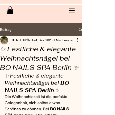
Beitrag
TRINH HUỲNH
24. Dez. 2025
1 Min. Lesezeit
✨ Festliche & elegante
Weihnachtsnägel bei
BO NAILS SPA Berlin ✨
✨ Festliche & elegante 
Weihnachtsnägel bei 
BO 
NAILS SPA Berlin
 ✨
Die Weihnachtszeit ist die perfekte 
Gelegenheit, sich selbst etwas 
Schönes zu gönnen. Bei 
BO NAILS 