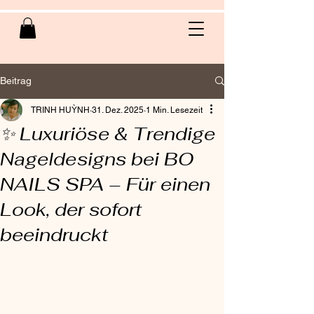
Beitrag
TRINH HUỲNH
31. Dez. 2025
1 Min. Lesezeit
✨ Luxuriöse & Trendige
Nageldesigns bei BO
NAILS SPA – Für einen
Look, der sofort
beeindruckt