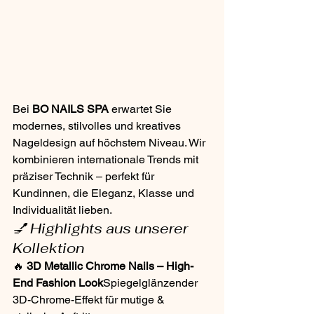
Bei 
BO NAILS SPA
 erwartet Sie 
modernes, stilvolles und kreatives 
Nageldesign auf höchstem Niveau. Wir 
kombinieren internationale Trends mit 
präziser Technik – perfekt für 
Kundinnen, die Eleganz, Klasse und 
Individualität lieben.
💅 Highlights aus unserer 
Kollektion
🔥 
3D Metallic Chrome Nails – High-
End Fashion Look
Spiegelglänzender 
3D-Chrome-Effekt für mutige & 