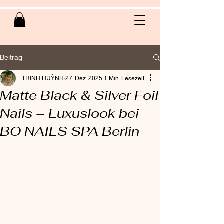
Beitrag
TRINH HUỲNH
27. Dez. 2025
1 Min. Lesezeit
Matte Black & Silver Foil
Nails – Luxuslook bei
BO NAILS SPA Berlin