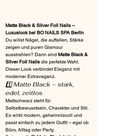
Matte Black & Silver Foil Nails – 
Luxuslook bei BO NAILS SPA Berlin
Du willst Nägel, die auffallen, Stärke 
zeigen und puren Glamour 
ausstrahlen? Dann sind 
Matte Black & 
Silver Foil Nails
 die perfekte Wahl. 
Dieser Look verbindet Eleganz mit 
moderner Extravaganz.
1️⃣ Matte Black – stark, 
edel, zeitlos
Mattschwarz steht für 
Selbstbewusstsein, Charakter und Stil. 
Es wirkt modern, geheimnisvoll und 
passt einfach zu jedem Outfit – egal ob 
Büro, Alltag oder Party.