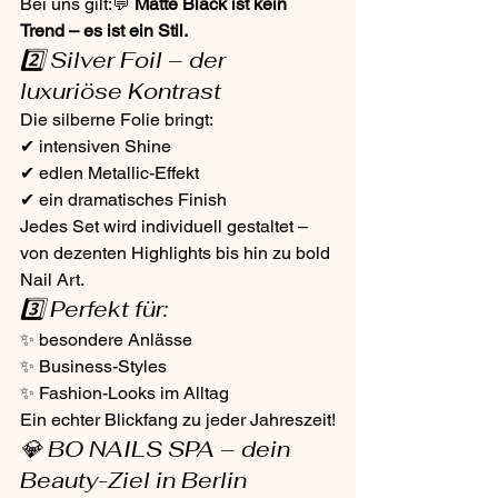
Bei uns gilt:💬 
Matte Black ist kein 
Trend – es ist ein Stil.
2️⃣ Silver Foil – der 
luxuriöse Kontrast
Die silberne Folie bringt:
✔ intensiven Shine
✔ edlen Metallic-Effekt
✔ ein dramatisches Finish
Jedes Set wird individuell gestaltet – 
von dezenten Highlights bis hin zu bold 
Nail Art.
3️⃣ Perfekt für:
✨ besondere Anlässe
✨ Business-Styles
✨ Fashion-Looks im Alltag
Ein echter Blickfang zu jeder Jahreszeit!
💎 BO NAILS SPA – dein 
Beauty-Ziel in Berlin